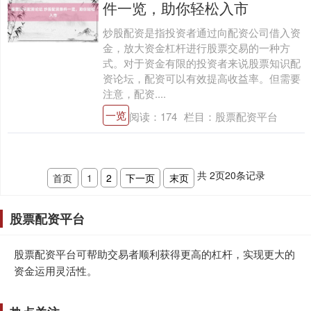
件一览，助你轻松入市
炒股配资是指投资者通过向配资公司借入资
金，放大资金杠杆进行股票交易的一种方
式。对于资金有限的投资者来说股票知识配
资论坛，配资可以有效提高收益率。但需要
注意，配资....
一览
阅读：
174
栏目：
股票配资平台
共
2
页
20
条记录
首页
1
2
下一页
末页
股票配资平台
股票配资平台可帮助交易者顺利获得更高的杠杆，实现更大的
资金运用灵活性。