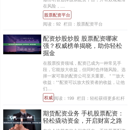
在风险，....
股票配资平台
阅读：
92
栏目：
股票配资平台
配资炒股炒股 股票配资哪家
强？权威榜单揭晓，助你轻松
掘金
在股票投资领域，配资已成为一种常见手
段，它能放大收益，但同时也伴随风险。选
择一家可靠的配资公司至关重要。 * **放大
收益：**配资可以放大投资者的收益，让他
们....
权威
阅读：
199
栏目：
轻松获得更多杠杆
期货配资业务 手机股票配资：
轻松撬动资金，开启财富之路