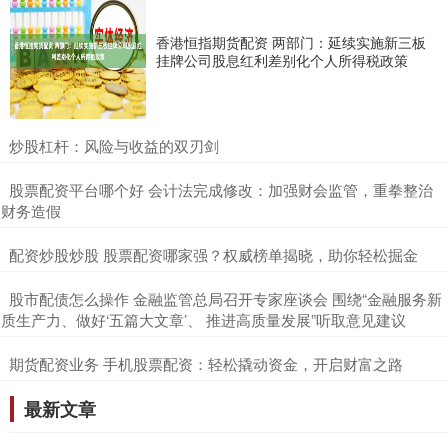
香港恒指期货配资 两部门：延续实施新三板
挂牌公司股息红利差别化个人所得税政策
​炒股杠杆：风险与收益的双刃剑
​股票配资平台哪个好 会计法完成修改：加强财会监管，重拳整治
财务造假
​配资炒股炒股 股票配资哪家强？权威榜单揭晓，助你轻松掘金
​股市配债怎么操作 金融监管总局召开专家座谈会 围绕“金融服务新
质生产力、做好‘五篇大文章’、 推进高质量发展”听取意见建议
​期货配资业务 手机股票配资：轻松撬动资金，开启财富之路
最新文章