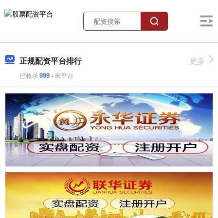
正规配资平台排行
更多
已收录
999
+家平台