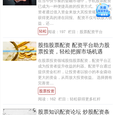
在当今快节奏的金融市场中，手机股票配资
已成为一种便捷高效的投资方式。它允许投
资者通过借入资金来放大其投资规模，从而
获得更高的潜在回报。 配资不仅可以放大收
益，还....
轻松
阅读：
197
栏目：
股票配资平台
股指股票配资 配资平台助力股
票投资，轻松把握市场机遇
在股票投资领域股指股票配资，配资平台正
成为投资者提升收益的利器。配资平台通过
提供资金杠杆，让投资者以较小的本金撬动
更大的资金，从而放大投资收益。 选择拥有
完善资....
股票投资
阅读：
162
栏目：
轻松获得更多杠杆
股票知识配资论坛 炒股配资条