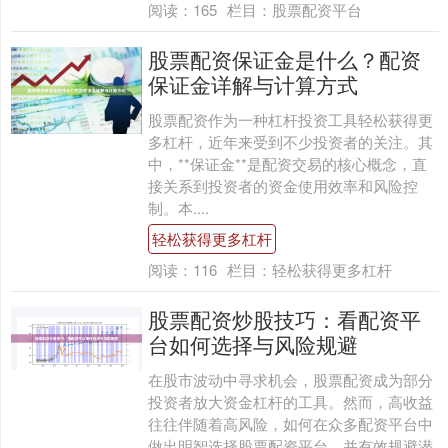
阅读：
165
栏目：
股票配资平台
股票配资保证金是什么？配资
保证金详解与计算方式
股票配资作为一种杠杆投资工具轻松获得更
多杠杆，近年来受到不少投资者的关注。其
中，**保证金**是配资交易的核心概念，直
接关系到投资者的资金使用效率和风险控
制。本....
轻松获得更多杠杆
阅读：
116
栏目：
轻松获得更多杠杆
股票配资炒股技巧：看配资平
台如何选择与风险规避
在股市波动中寻求机会，股票配资成为部分
投资者放大资金杠杆的工具。然而，高收益
往往伴随着高风险，如何在众多配资平台中
做出明智选择股票配资平台，并有效规避潜