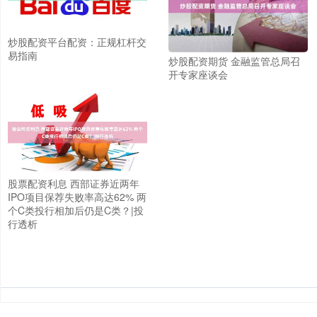
炒股配资平台配资：正规杠杆交
易指南
炒股配资期货 金融监管总局召
开专家座谈会
股票配资利息 西部证券近两年
IPO项目保荐失败率高达62% 两
个C类投行相加后仍是C类？|投
行透析