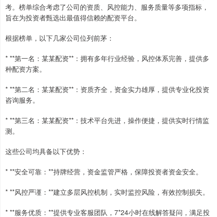
考。榜单综合考虑了公司的资质、风控能力、服务质量等多项指标，
旨在为投资者甄选出最值得信赖的配资平台。
根据榜单，以下几家公司位列前茅：
* **第一名：某某配资**：拥有多年行业经验，风控体系完善，提供多
种配资方案。
* **第二名：某某配资**：资质齐全，资金实力雄厚，提供专业化投资
咨询服务。
* **第三名：某某配资**：技术平台先进，操作便捷，提供实时行情监
测。
这些公司均具备以下优势：
* **安全可靠：**持牌经营，资金监管严格，保障投资者资金安全。
* **风控严谨：**建立多层风控机制，实时监控风险，有效控制损失。
* **服务优质：**提供专业客服团队，7*24小时在线解答疑问，满足投