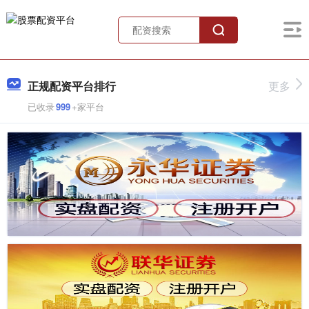
正规配资平台排行
更多
已收录
999
+家平台