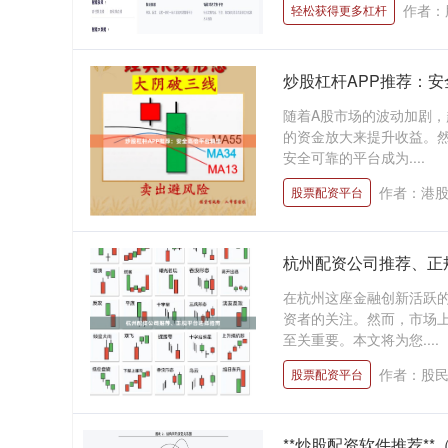
作者：
轻松获得更多杠杆
炒股杠杆APP推荐：
随着A股市场的波动加剧
的资金放大来提升收益。然
安全可靠的平台成为....
作者：港
股票配资平台
杭州配资公司推荐、正
在杭州这座金融创新活跃
资者的关注。然而，市场
至关重要。本文将为您....
作者：股
股票配资平台
**炒股配资软件推荐**