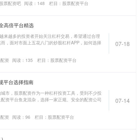
股票配资吧
阅读：
148
栏目：
股票配资平台
安全高倍平台精选
，越来越多的投资者开始关注杠杆交易，希望通过合理
而，面对市面上五花八门的炒股杠杆APP，如何选择
07-18
股配资
阅读：
135
栏目：
股票配资平台
规平台选择指南
的城市，股票配资作为一种杠杆投资工具，受到不少投
上配资平台鱼龙混杂，选择一家正规、安全的配资公司
07-14
民配资
阅读：
96
栏目：
股票配资平台
（）