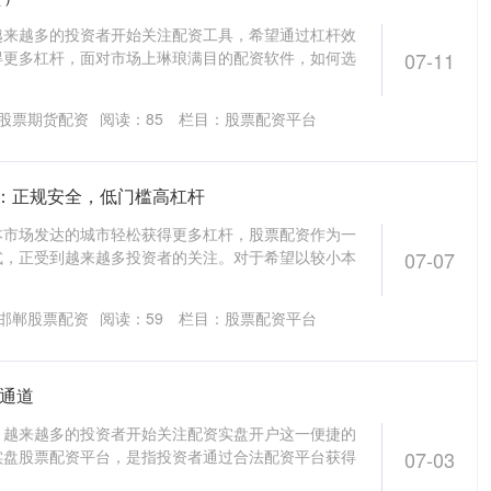
越来越多的投资者开始关注配资工具，希望通过杠杆效
得更多杠杆，面对市场上琳琅满目的配资软件，如何选
07-11
股票期货配资
阅读：
85
栏目：
股票配资平台
：正规安全，低门槛高杠杆
本市场发达的城市轻松获得更多杠杆，股票配资作为一
式，正受到越来越多投资者的关注。对于希望以较小本
07-07
邯郸股票配资
阅读：
59
栏目：
股票配资平台
票通道
，越来越多的投资者开始关注配资实盘开户这一便捷的
实盘股票配资平台，是指投资者通过合法配资平台获得
07-03