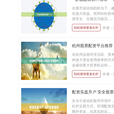
在股市波动加剧的当下，
应放大收益。然而轻松获
择安全、合规且功能完....
作者：
轻松获得更多杠杆
杭州股票配资平台推荐
在杭州这座经济活跃、资
种放大资金使用效率的方
金撬动更大投资机会的....
作者：
轻松获得更多杠杆
配资实盘开户 安全股
在当今波动的股市环境中
杠杆交易方式。所谓配资
额外资金，在真实的证....