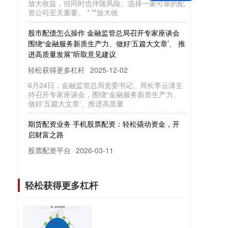
股市配债怎么操作 金融监管总局召开专家座谈会
围绕“金融服务新质生产力、做好‘五篇大文章’、 推
进高质量发展”听取意见建议
轻松获得更多杠杆
2025-12-02
6月24日，金融监管总局党委书记、局长李云泽主
持召开专家座谈会，围绕“金融服务新质生产力、
做好‘五篇大文章’、推进高质量
期货配资业务 手机股票配资：轻松撬动资金，开
启财富之路
股票配资平台
2026-03-11
在当今快节奏的金融市场中，手机股票配资已成为
一种便捷高效的投资方式。它允许投资者通过借入
资金来放大其投资规模，从而获得更
轻松获得更多杠杆
股票配资行业 上虞股票配资平台：助力投资，创
造财富
轻松获得更多杠杆
2025-12-02