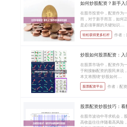
如何炒股配资？新手入
在股市投资中，配资作为
而，对于新手而言，如何
是必须掌握的关键知识....
作者：
轻松获得更多杠杆
炒股如何股票配资：入
在股票市场中，配资作为
于刚接触配资的股民来说
本文将围绕“炒股如何....
作者：配
股票配资平台
股票配资炒股技巧：看
在股市波动中寻求机会，
高收益往往伴随着高风险