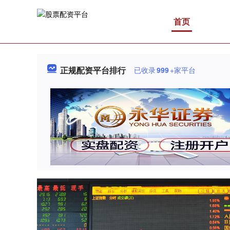
首页
正规配资平台排行
已收录
999
+家平台