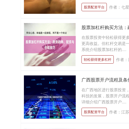
作者：七
股票配资平台
股票加杠杆购买方法：
在股票投资中轻松获得更
更高收益。但杠杆交易是
系统介绍股票加杠杆的....
作者：
轻松获得更多杠杆
广西股票开户流程及条
在广西地区进行股票投资
科技的发展，股票开户流
详细介绍广西股票开户....
作者：江
股票配资平台