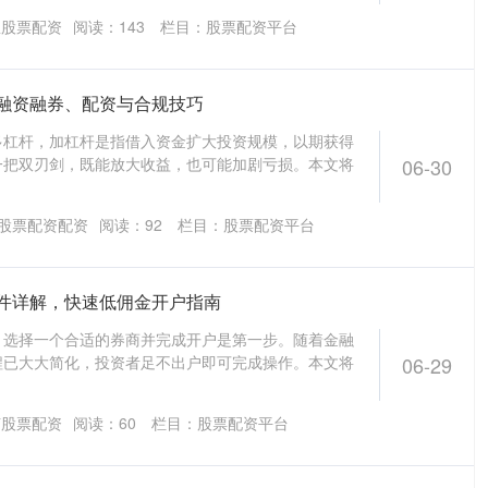
星股票配资
阅读：
143
栏目：
股票配资平台
融资融券、配资与合规技巧
多杠杆，加杠杆是指借入资金扩大投资规模，以期获得
一把双刃剑，既能放大收益，也可能加剧亏损。本文将
06-30
股票配资配资
阅读：
92
栏目：
股票配资平台
件详解，快速低佣金开户指南
，选择一个合适的券商并完成开户是第一步。随着金融
程已大大简化，投资者足不出户即可完成操作。本文将
06-29
苏股票配资
阅读：
60
栏目：
股票配资平台