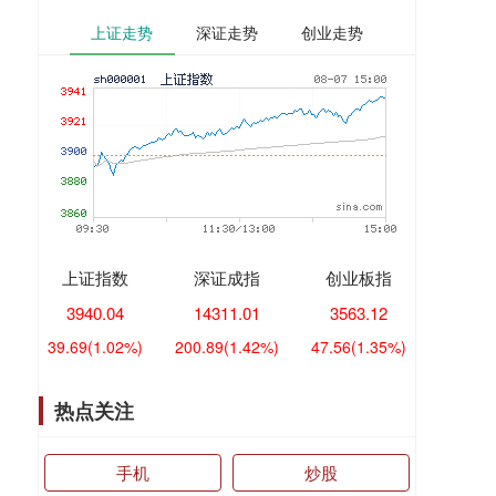
上证走势
深证走势
创业走势
上证指数
深证成指
创业板指
3940.04
14311.01
3563.12
39.69
(1.02%)
200.89
(1.42%)
47.56
(1.35%)
热点关注
手机
炒股