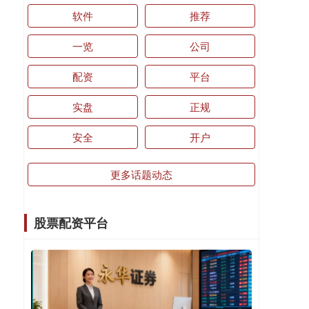
软件
推荐
一览
公司
配资
平台
实盘
正规
安全
开户
更多话题动态
股票配资平台