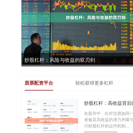
炒股杠杆：风险与收益的双刃剑
股票配资平台
轻松获得更多杠杆
炒股杠杆：高收益背后
在股市中，杠杆交易如同
者被其高收益的潜力所吸
讨炒股杠杆的运作机制....