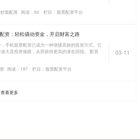
样炒股配资
阅读：
92
栏目：
股票配资平台
票配资：轻松撬动资金，开启财富之路
中，手机股票配资已成为一种便捷高效的投资方式。它
放大其投资规模，从而获得更高的潜在回报。 配资
03-11
配资
阅读：
197
栏目：
股票配资平台
查看更多