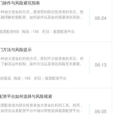
门操作与风险避坑指南
一种放大资金的方式，逐渐受到部分投资者的关注。然
正确理解炒股配资、如何操作以及如何规避潜在风险，
06-24
股票配资8倍
阅读：
136
栏目：
股票配资平台
门方法与风险提示
一种放大资金杠杆的方式，受到不少投资者的关注。对
，了解其运作机制、操作方法以及潜在风险至关重要。
06-13
资炒股选
阅读：
165
栏目：
股票配资平台
配资平台如何选择与风险规避
股票配资成为部分投资者放大资金杠杆的工具。然而，
，如何在众多配资平台中做出明智选择股票配资平台，
06-05