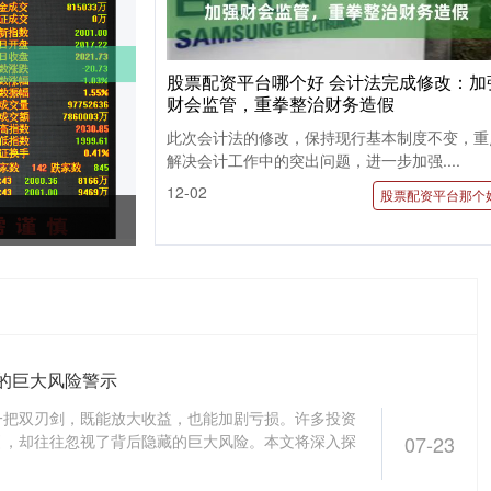
股票配资平台哪个好 会计法完成修改：加
财会监管，重拳整治财务造假
此次会计法的修改，保持现行基本制度不变，重
解决会计工作中的突出问题，进一步加强....
12-02
股票配资平台那个
的巨大风险警示
一把双刃剑，既能放大收益，也能加剧亏损。许多投资
引，却往往忽视了背后隐藏的巨大风险。本文将深入探
07-23