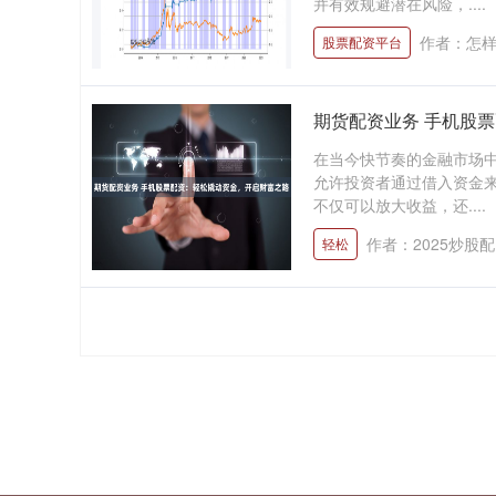
并有效规避潜在风险，....
作者：怎
股票配资平台
期货配资业务 手机股
在当今快节奏的金融市场
允许投资者通过借入资金来
不仅可以放大收益，还....
作者：2025炒股
轻松