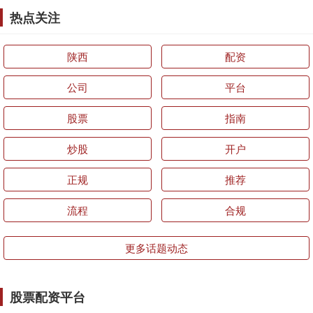
热点关注
陕西
配资
公司
平台
股票
指南
炒股
开户
正规
推荐
流程
合规
更多话题动态
股票配资平台