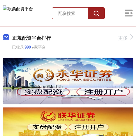
正规配资平台排行
更多
已收录
999
+家平台