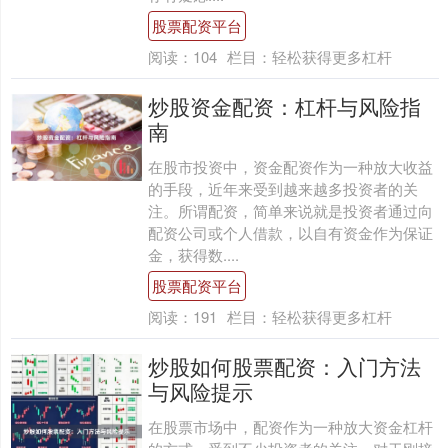
股票配资平台
阅读：
104
栏目：
轻松获得更多杠杆
炒股资金配资：杠杆与风险指
南
在股市投资中，资金配资作为一种放大收益
的手段，近年来受到越来越多投资者的关
注。所谓配资，简单来说就是投资者通过向
配资公司或个人借款，以自有资金作为保证
金，获得数....
股票配资平台
阅读：
191
栏目：
轻松获得更多杠杆
炒股如何股票配资：入门方法
与风险提示
在股票市场中，配资作为一种放大资金杠杆