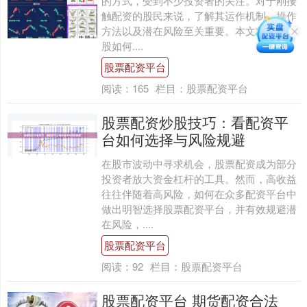
的方式，受到不少投资者的关注。对于刚接
触配资的股民来说，了解其运作机制、操作
方法以及潜在风险至关重要。本文将围绕“炒
股如何....
股票配资平台
阅读：
165
栏目：
股票配资平台
股票配资炒股技巧：看配资平
台如何选择与风险规避
在股市波动中寻求机会，股票配资成为部分
投资者放大资金杠杆的工具。然而，高收益
往往伴随着高风险，如何在众多配资平台中
做出明智选择股票配资平台，并有效规避潜
在风险，....
股票配资平台
阅读：
92
栏目：
股票配资平台
股票配资平台 期货配资合法