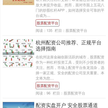
放大来提升收益。然而，面对市面上五花八
门的炒股杠杆APP，如何选择安全可靠的平
台成为....
股票配资平台
阅读：
135
栏目：
股票配资平台
杭州配资公司推荐、正规平台
选择指南
在杭州这座金融创新活跃的城市，股票配资
作为一种杠杆投资工具，受到不少投资者的
关注。然而，市场上配资平台鱼龙混杂，选
择一家正规、安全的配资公司至关重要。本
文将为您....
股票配资平台
阅读：
96
栏目：
股票配资平台
配资实盘开户 安全股票通道