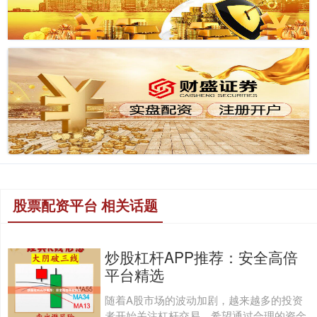
股票配资平台 相关话题
炒股杠杆APP推荐：安全高倍
平台精选
随着A股市场的波动加剧，越来越多的投资
者开始关注杠杆交易，希望通过合理的资金