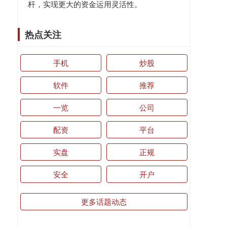
杆，实现更大的资金运用灵活性。
热点关注
手机
炒股
软件
推荐
一览
公司
配资
平台
实盘
正规
安全
开户
更多话题动态