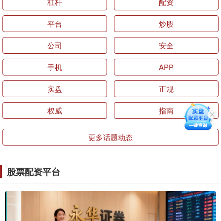
杠杆
配资
平台
炒股
公司
安全
手机
APP
实盘
正规
权威
指南
更多话题动态
股票配资平台