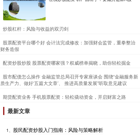
​炒股杠杆：风险与收益的双刃剑
​股票配资平台哪个好 会计法完成修改：加强财会监管，重拳整治
财务造假
​配资炒股炒股 股票配资哪家强？权威榜单揭晓，助你轻松掘金
​股市配债怎么操作 金融监管总局召开专家座谈会 围绕“金融服务新
质生产力、做好‘五篇大文章’、 推进高质量发展”听取意见建议
​期货配资业务 手机股票配资：轻松撬动资金，开启财富之路
最新文章
股民配资炒股入门指南：风险与策略解析
1、