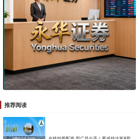
推荐阅读
在线炒股配资 郭广昌出手！要减持这家A股