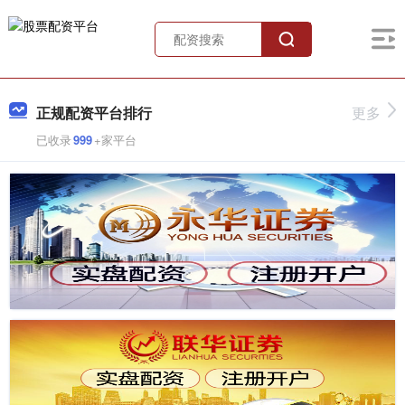
正规配资平台排行
更多
已收录
999
+家平台