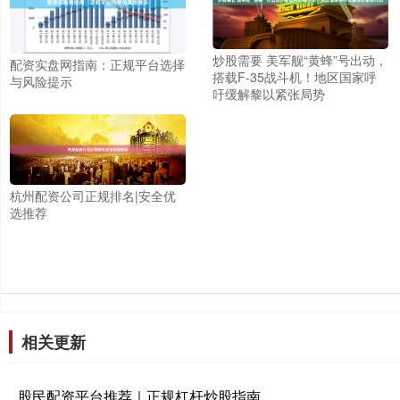
炒股需要 美军舰“黄蜂”号出动，
配资实盘网指南：正规平台选择
搭载F-35战斗机！地区国家呼
与风险提示
吁缓解黎以紧张局势
杭州配资公司正规排名|安全优
选推荐
相关更新
股民配资平台推荐｜正规杠杆炒股指南