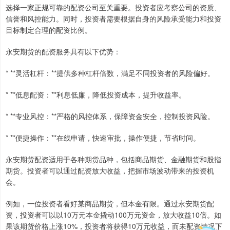
选择一家正规可靠的配资公司至关重要。投资者应考察公司的资质、
信誉和风控能力。同时，投资者需要根据自身的风险承受能力和投资
目标制定合理的配资比例。
永安期货的配资服务具有以下优势：
* **灵活杠杆：**提供多种杠杆倍数，满足不同投资者的风险偏好。
* **低息配资：**利息低廉，降低投资成本，提升收益率。
* **专业风控：**严格的风控体系，保障资金安全，控制投资风险。
* **便捷操作：**在线申请，快速审批，操作便捷，节省时间。
永安期货配资适用于各种期货品种，包括商品期货、金融期货和股指
期货。投资者可以通过配资放大收益，把握市场波动带来的投资机
会。
例如，一位投资者看好某商品期货，但本金有限。通过永安期货配
资，投资者可以以10万元本金撬动100万元资金，放大收益10倍。如
果该期货价格上涨10%，投资者将获得10万元收益，而未配资情况下