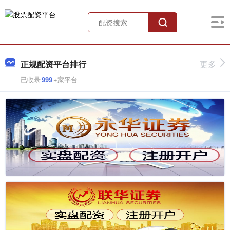
正规配资平台排行
更多
已收录
999
+家平台