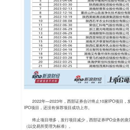
2022年—2023年，西部证券合计终止10家IPO项目，
IPO项目，还没有保荐项目成功上市。
终止项目增多，发行项目减少，西部证券IPO业务的衰落
（以交易所受理为标准）。