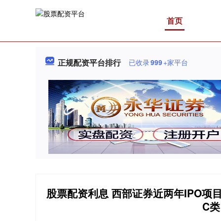
首页
正规配资平台排行
已收录
999
+家平台
股票配资利息 西部证券近两年IPO项
C类