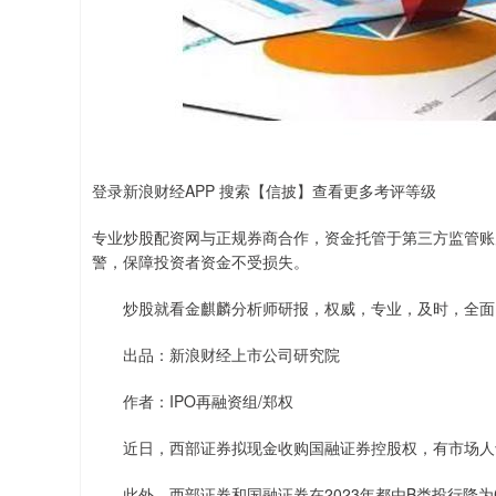
登录新浪财经APP 搜索【信披】查看更多考评等级
专业炒股配资网与正规券商合作，资金托管于第三方监管账
警，保障投资者资金不受损失。
炒股就看金麒麟分析师研报，权威，专业，及时，全面
出品：新浪财经上市公司研究院
作者：IPO再融资组/郑权
近日，西部证券拟现金收购国融证券控股权，有市场人士
此外，西部证券和国融证券在2023年都由B类投行降为