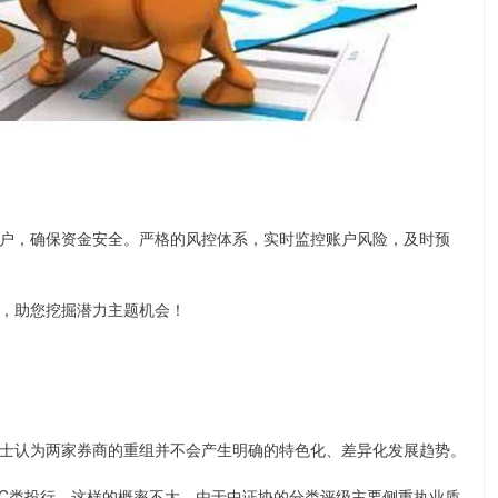
户，确保资金安全。严格的风控体系，实时监控账户风险，及时预
，助您挖掘潜力主题机会！
认为两家券商的重组并不会产生明确的特色化、差异化发展趋势。
C类投行，这样的概率不大。由于中证协的分类评级主要侧重执业质