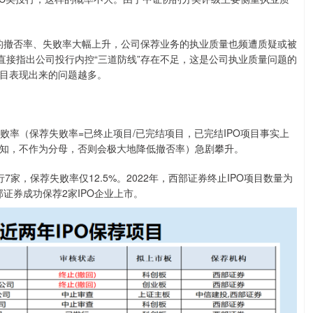
的撤否率、失败率大幅上升，公司保荐业务的执业质量也频遭质疑或被
直接指出公司投行内控“三道防线”存在不足，这是公司执业质量问题的
目表现出来的问题越多。
失败率（保荐失败率=已终止项目/已完结项目，已完结IPO项目事实上
知，不作为分母，否则会极大地降低撤否率）急剧攀升。
家，保荐失败率仅12.5%。2022年，西部证券终止IPO项目数量为
西部证券成功保荐2家IPO企业上市。