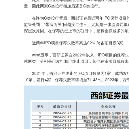
量，因此两家C类投行相加后还是C类投行。
在降为C类投行背后，西部证券最近两年IPO保荐项目
监管处罚，“带病闯关”问题接二连三。尤其是一张监管罚单
深层次原因。在保荐的已上市的项目中，超募金额越多的项
近两年IPO项目保荐失败率高达62% 储备项目仅3家
wind显示，西部证券自2022年以来，IPO项目的保荐
就两类，分别是已发行和已终止项目；其他在审项目成败未
2021年，西部证券终止的IPO项目数量为1家，成功发行7
10家，发行4家，保荐失败率骤增至71.43%。2023年，