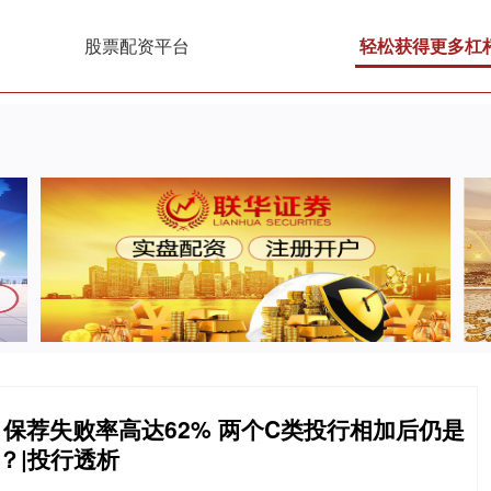
股票配资平台
轻松获得更多杠
目保荐失败率高达62% 两个C类投行相加后仍是
？|投行透析