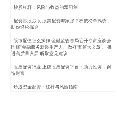
​炒股杠杆：风险与收益的双刃剑
​配资炒股炒股 股票配资哪家强？权威榜单揭晓，
助你轻松掘金
​股市配债怎么操作 金融监管总局召开专家座谈会
围绕“金融服务新质生产力、做好‘五篇大文章’、 推
进高质量发展”听取意见建议
​股票配资行业 上虞股票配资平台：助力投资，创
造财富
​炒股资金配资：杠杆与风险指南