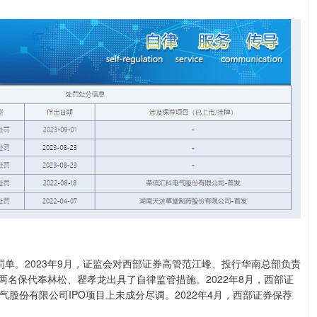
。
。2023年9月，证监会对西部证券高管范江峰、投行华南总部负责
两名保代奉林松、瞿孝龙出具了自律监管措施。2022年8月，西部证
股份有限公司IPO项目上未成分尽调。2022年4月，西部证券保荐