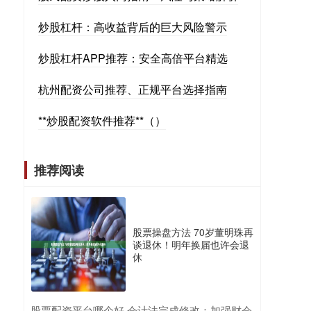
炒股杠杆：高收益背后的巨大风险警示
炒股杠杆APP推荐：安全高倍平台精选
杭州配资公司推荐、正规平台选择指南
**炒股配资软件推荐**（）
推荐阅读
股票操盘方法 70岁董明珠再
谈退休！明年换届也许会退
休
​股票配资平台哪个好 会计法完成修改：加强财会