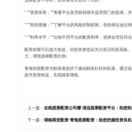
* **资质审查：**查看平台是否获得相关监管部门的批准
* **风控措施：**了解平台的风险控制机制，包括保证金
* **利率水平：**比较不同平台的配资利率，选择合理且
配资炒股可以放大收益，但投资者也应充分意识到其风险。
力，谨慎选择配资比例。
青海炒股配资为投资者提供了撬动财富杠杆的机遇。通过选
提升投资收益，实现财富增值。
上一篇：
在线股票配资公司哪 清远股票配资平台：助您
下一篇：
湖南期货配资 青海股票配资：助您把握投资良