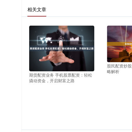
相关文章
股民配资炒股
略解析
期货配资业务 手机股票配资：轻松
撬动资金，开启财富之路