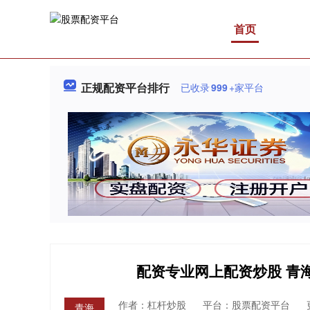
首页
正规配资平台排行
已收录
999
+家平台
配资专业网上配资炒股 青
作者：杠杆炒股
平台：股票配资平台
青海