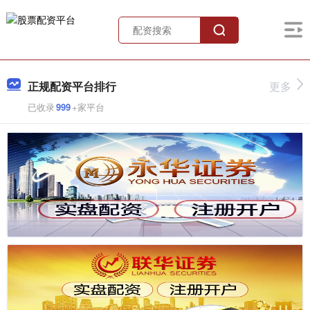
正规配资平台排行
更多
已收录
999
+家平台